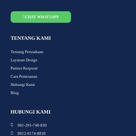
CHAT WHATSAPP
TENTANG KAMI
Tentang Perusahaan
Layanan Design
Partner Korporat
Cara Pemesanan
Hubungi Kami
Blog
HUBUNGI KAMI
081-291-748-830
0812-9174-8830