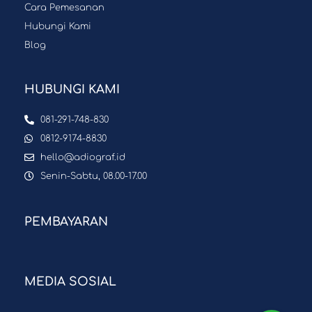
Cara Pemesanan
Hubungi Kami
Blog
HUBUNGI KAMI
081-291-748-830
0812-9174-8830
hello@adiograf.id
Senin-Sabtu, 08.00-17.00
PEMBAYARAN
MEDIA SOSIAL