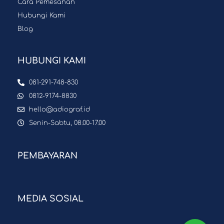
Cara Pemesanan
Hubungi Kami
Blog
HUBUNGI KAMI
081-291-748-830
0812-9174-8830
hello@adiograf.id
Senin-Sabtu, 08.00-17.00
PEMBAYARAN
MEDIA SOSIAL