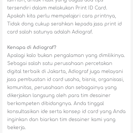
lain loh, untuk hasil yang bagus ada tips
tersendiri dalam melakukan Print ID Card.
Apakah kita perlu mempelajari cara printnya,
Tidak dong cukup serahkan kepada jasa print id
card salah satunya adalah Adiograf.
Kenapa di Adiograf?
Apalagi kalo bukan pengalaman yang dimilikinya.
Sebagai salah satu perusahaan percetakan
digital terbaik di Jakarta, Adiograf juga melayani
jasa pembuatan id card usaha, bisnis, organisasi,
komunitas, perusahaan dan sebagainya yang
dikerjakan langsung oleh para tim desainer
berkompeten dibidangnya. Anda tinggal
konsultasikan ide serta konsep id card yang Anda
inginkan dan biarkan tim desainer kami yang
bekerja.