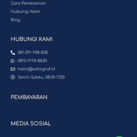
Cara Pemesanan
Hubungi Kami
Blog
HUBUNGI KAMI
081-291-748-830
0812-9174-8830
hello@adiograf.id
Senin-Sabtu, 08.00-17.00
PEMBAYARAN
MEDIA SOSIAL