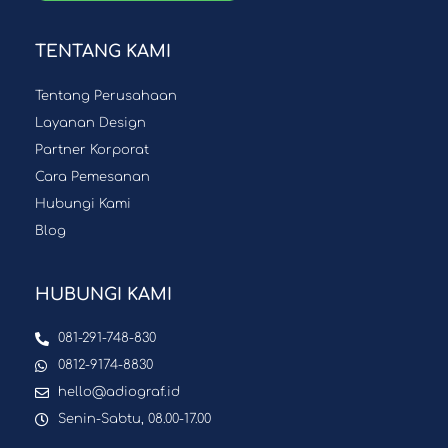
TENTANG KAMI
Tentang Perusahaan
Layanan Design
Partner Korporat
Cara Pemesanan
Hubungi Kami
Blog
HUBUNGI KAMI
081-291-748-830
0812-9174-8830
hello@adiograf.id
Senin-Sabtu, 08.00-17.00