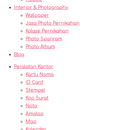
Interior & Photography
Wallpaper
Jasa Photo Pernikahan
Kolase Pernikahan
Photo Spanram
Photo Album
Blog
Peralatan Kantor
Kartu Nama
ID Card
Stempel
Kop Surat
Nota
Amplop
Map
Kalender