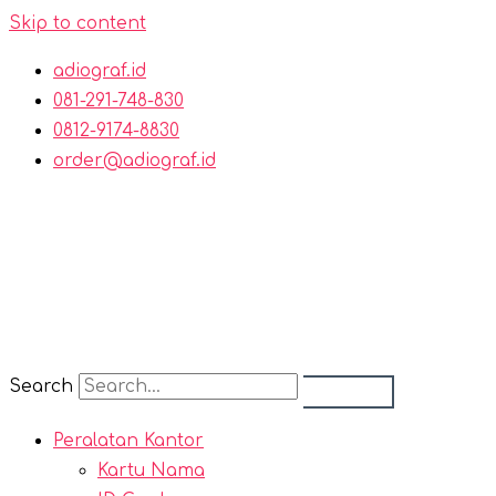
Skip to content
adiograf.id
081-291-748-830
0812-9174-8830
order@adiograf.id
Search
Peralatan Kantor
Kartu Nama