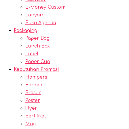
E-Money Custom
Lanyard
Buku Agenda
Packaging
Paper Bag
Lunch Box
Label
Paper Cup
Kebutuhan Promosi
Hampers
Banner
Brosur
Poster
Flyer
Sertifikat
Mug