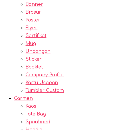
Banner
Brosur
Poster
Flyer
Sertifikat
Mug
Undangan
Sticker
Booklet
Company Profile
Kartu Ucapan
Tumbler Custom
Garmen
Kaos
Tote Bag
Spunbond
Hoodie