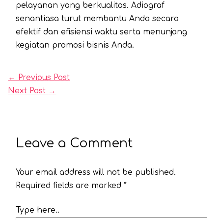
pelayanan yang berkualitas. Adiograf
senantiasa turut membantu Anda secara
efektif dan efisiensi waktu serta menunjang
kegiatan promosi bisnis Anda.
←
Previous Post
Next Post
→
Leave a Comment
Your email address will not be published.
Required fields are marked
*
Type here..