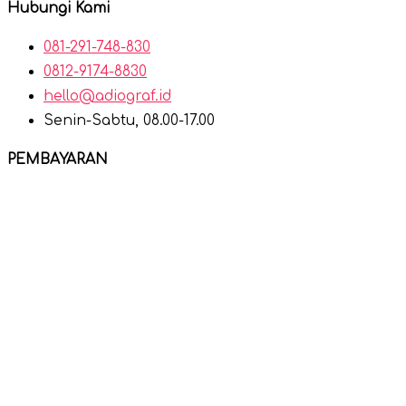
Hubungi Kami
081-291-748-830
0812-9174-8830
hello@adiograf.id
Senin-Sabtu, 08.00-17.00
PEMBAYARAN