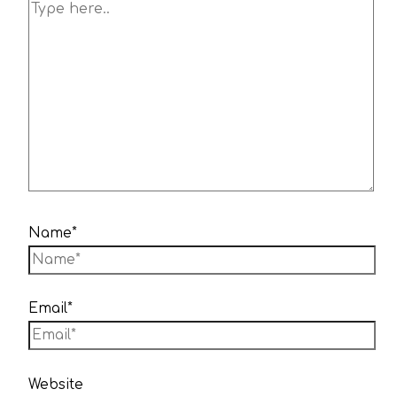
Name*
Email*
Website