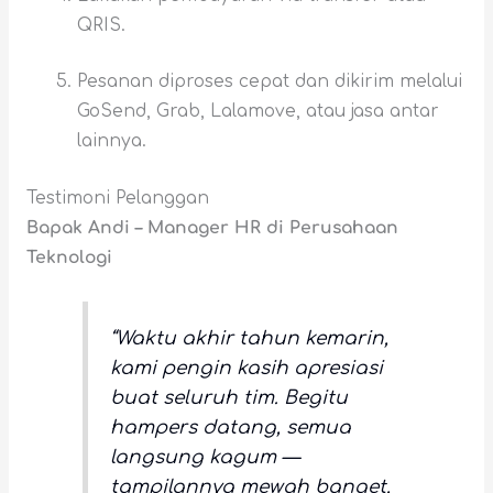
QRIS.
Pesanan diproses cepat dan dikirim melalui
GoSend, Grab, Lalamove, atau jasa antar
lainnya.
Testimoni Pelanggan
Bapak Andi – Manager HR di Perusahaan
Teknologi
“Waktu akhir tahun kemarin,
kami pengin kasih apresiasi
buat seluruh tim. Begitu
hampers datang, semua
langsung kagum —
tampilannya mewah banget,