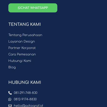
CHAT WHATSAPP
TENTANG KAMI
Tentang Perusahaan
Layanan Design
Partner Korporat
Cara Pemesanan
Hubungi Kami
Blog
HUBUNGI KAMI
081-291-748-830
0812-9174-8830
hello@adiograf.id