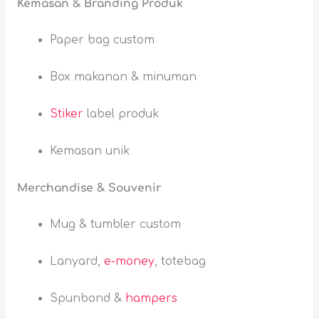
Kemasan & Branding Produk
Paper bag custom
Box makanan & minuman
Stiker
label produk
Kemasan unik
Merchandise & Souvenir
Mug & tumbler custom
Lanyard,
e-money
, totebag
Spunbond &
hampers