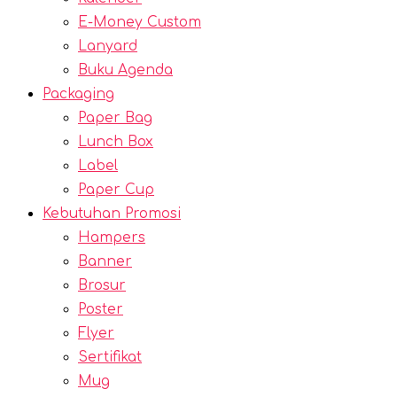
E-Money Custom
Lanyard
Buku Agenda
Packaging
Paper Bag
Lunch Box
Label
Paper Cup
Kebutuhan Promosi
Hampers
Banner
Brosur
Poster
Flyer
Sertifikat
Mug