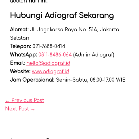
adalah
hari ini.
Hubungi Adiograf Sekarang
Alamat:
Jl. Jagakarsa Raya No. 51A, Jakarta
Selatan
Telepon:
021-7888-0414
WhatsApp:
0811-8486-064
(Admin Adiograf)
Email:
hello@adiograf.id
Website:
www.adiograf.id
Jam Operasional:
Senin–Sabtu, 08.00–17.00 WIB
←
Previous Post
Next Post
→