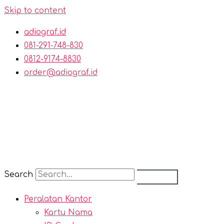
Skip to content
adiograf.id
081-291-748-830
0812-9174-8830
order@adiograf.id
Search
Peralatan Kantor
Kartu Nama