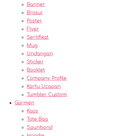
Banner
Brosur
Poster
Flyer
Sertifikat
Mug
Undangan
Sticker
Booklet
Company Profile
Kartu Ucapan
Tumbler Custom
Garmen
Kaos
Tote Bag
Spunbond
Hoodie