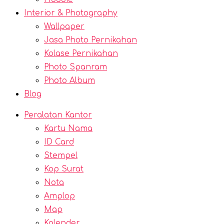
Interior & Photography
Wallpaper
Jasa Photo Pernikahan
Kolase Pernikahan
Photo Spanram
Photo Album
Blog
Peralatan Kantor
Kartu Nama
ID Card
Stempel
Kop Surat
Nota
Amplop
Map
Kalender