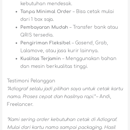
kebutuhan mendesak.
Tanpa Minimal Order
– Bisa cetak mulai
dari 1 box saja.
Pembayaran Mudah
– Transfer bank atau
QRIS tersedia.
Pengiriman Fleksibel
– Gosend, Grab,
Lalamove, atau jasa kurir lainnya.
Kualitas Terjamin
– Menggunakan bahan
dan mesin berkualitas tinggi.
Testimoni Pelanggan
“Adiograf selalu jadi pilihan saya untuk cetak kartu
nama. Proses cepat dan hasilnya rapi.”
– Andi,
Freelancer.
“Kami sering order kebutuhan cetak di Adiograf.
Mulai dari kartu nama sampai packaging. Hasil