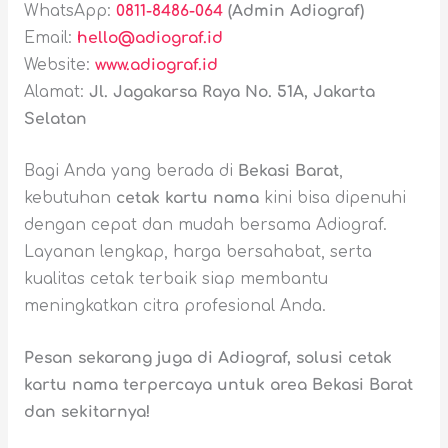
WhatsApp:
0811-8486-064
(Admin Adiograf)
Email:
hello@adiograf.id
Website:
www.adiograf.id
Alamat:
Jl. Jagakarsa Raya No. 51A, Jakarta
Selatan
Bagi Anda yang berada di
Bekasi Barat
,
kebutuhan
cetak kartu nama
kini bisa dipenuhi
dengan cepat dan mudah bersama Adiograf.
Layanan lengkap, harga bersahabat, serta
kualitas cetak terbaik siap membantu
meningkatkan citra profesional Anda.
Pesan sekarang juga di Adiograf, solusi cetak
kartu nama terpercaya untuk area Bekasi Barat
dan sekitarnya!