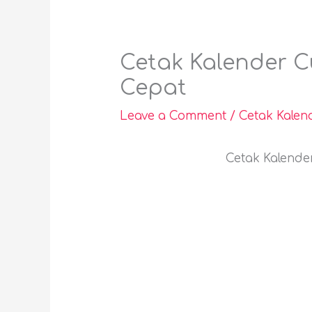
Cetak Kalender C
Cepat
Leave a Comment
/
Cetak Kale
Cetak Kalende