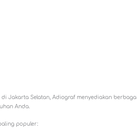
 di Jakarta Selatan, Adiograf menyediakan berbagai
tuhan Anda.
paling populer: