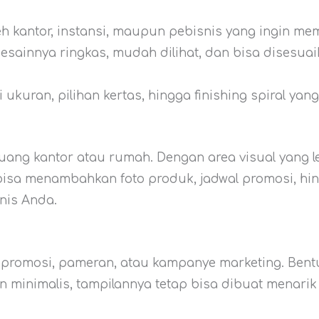
eh kantor, instansi, maupun pebisnis yang ingin me
 Desainnya ringkas, mudah dilihat, dan bisa disesua
kuran, pilihan kertas, hingga finishing spiral yang 
uang kantor atau rumah. Dengan area visual yang le
 bisa menambahkan foto produk, jadwal promosi, hi
nis Anda.
nt promosi, pameran, atau kampanye marketing. Ben
 minimalis, tampilannya tetap bisa dibuat menarik