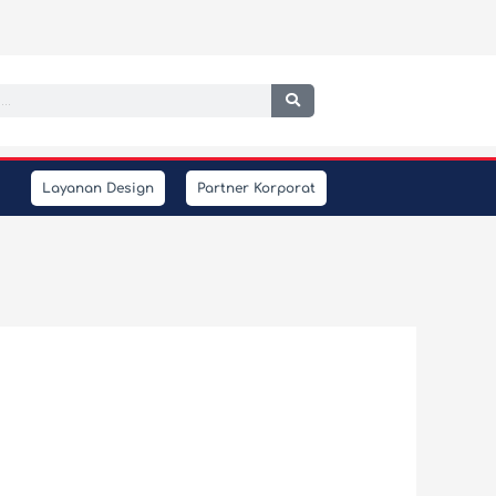
h
Layanan Design
Partner Korporat