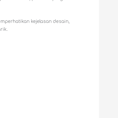
emperhatikan kejelasan desain,
rik.