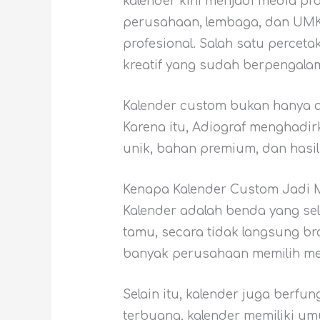
kalender kini menjadi media pr
perusahaan, lembaga, dan UMK
profesional. Salah satu percet
kreatif yang sudah berpengala
Kalender custom bukan hanya ala
Karena itu, Adiograf menghadir
unik, bahan premium, dan hasil
Kenapa Kalender Custom Jadi M
Kalender adalah benda yang selal
tamu, secara tidak langsung br
banyak perusahaan memilih m
Selain itu, kalender juga berfu
terbuang, kalender memiliki u