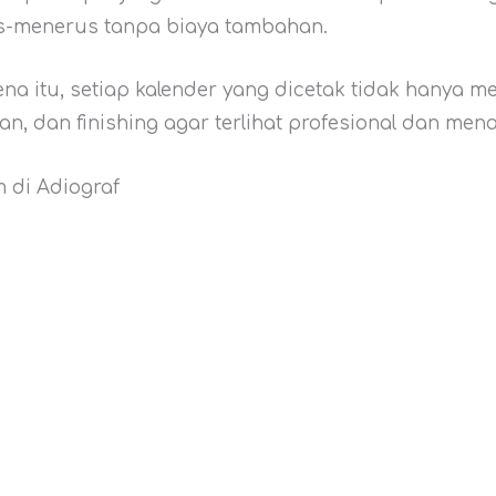
rus-menerus tanpa biaya tambahan.
na itu, setiap kalender yang dicetak tidak hanya m
n, dan finishing agar terlihat profesional dan mena
 di Adiograf