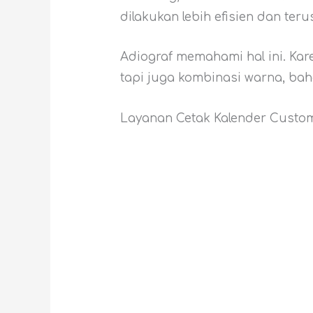
dilakukan lebih efisien dan te
Adiograf memahami hal ini. Kare
tapi juga kombinasi warna, baha
Layanan Cetak Kalender Custom