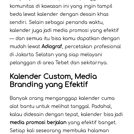
komunitas di kawasan ini yang ingin tampil
beda lewat kalender dengan desain khas
sendiri. Selain sebagai penanda waktu,
kalender juga jadi media promosi yang efektif
— dan semua itu bisa kamu dapatkan dengan
mudah lewat
Adiograf
, percetakan profesional
di Jakarta Selatan yang siap melayani
pelanggan di area Tebet dan sekitarnya.
Kalender Custom, Media
Branding yang Efektif
Banyak orang menganggap kalender cuma
alat bantu untuk melihat tanggal. Padahal,
kalau didesain dengan tepat, kalender bisa jadi
media promosi berjalan
yang efektif banget.
Setiap kali seseorang membuka halaman