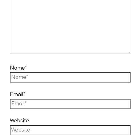
Name*
Email*
Website