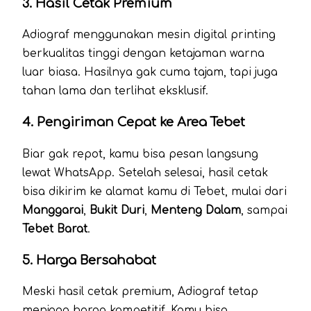
3. Hasil Cetak Premium
Adiograf menggunakan mesin digital printing
berkualitas tinggi dengan ketajaman warna
luar biasa. Hasilnya gak cuma tajam, tapi juga
tahan lama dan terlihat eksklusif.
4. Pengiriman Cepat ke Area Tebet
Biar gak repot, kamu bisa pesan langsung
lewat WhatsApp. Setelah selesai, hasil cetak
bisa dikirim ke alamat kamu di Tebet, mulai dari
Manggarai
,
Bukit Duri
,
Menteng Dalam
, sampai
Tebet Barat
.
5. Harga Bersahabat
Meski hasil cetak premium, Adiograf tetap
menjaga harga kompetitif. Kamu bisa