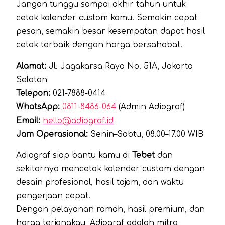
Jangan tunggu sampai akhir tahun untuk
cetak kalender custom kamu. Semakin cepat
pesan, semakin besar kesempatan dapat hasil
cetak terbaik dengan harga bersahabat.
Alamat:
Jl. Jagakarsa Raya No. 51A, Jakarta
Selatan
Telepon:
021-7888-0414
WhatsApp:
0811-8486-064
(Admin Adiograf)
Email:
hello@adiograf.id
Jam Operasional:
Senin–Sabtu, 08.00–17.00 WIB
Adiograf siap bantu kamu di
Tebet
dan
sekitarnya mencetak kalender custom dengan
desain profesional, hasil tajam, dan waktu
pengerjaan cepat.
Dengan pelayanan ramah, hasil premium, dan
harga terjangkau, Adiograf adalah mitra