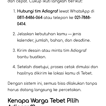
dan cepat. Cukup ikuti langkah berikut:
Hubungi tim Adiograf
lewat WhatsApp di
0811-8486-064
atau telepon ke
021-7888-
0414
.
Jelaskan kebutuhan kamu — jenis
kalender, jumlah, bahan, dan deadline.
Kirim desain atau minta tim Adiograf
bantu buatkan.
Setelah disetujui, proses cetak dimulai dan
hasilnya dikirim ke lokasi kamu di Tebet.
Dengan sistem ini, semua bisa dilakukan tanpa
harus datang langsung ke percetakan.
Kenapa Warga Tebet Pilih