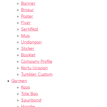
Banner
Brosur
Poster
Flyer
Sertifikat
Mug
Undangan
Sticker
Booklet
Company Profile
Kartu Ucapan
Tumbler Custom
Garmen
Kaos
Tote Bag
Spunbond
Hoodie