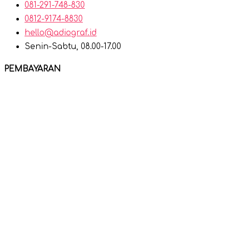
081-291-748-830
0812-9174-8830
hello@adiograf.id
Senin-Sabtu, 08.00-17.00
PEMBAYARAN