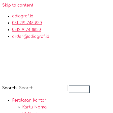
Skip to content
adiograf.id
081-291-748-830
0812-9174-8830
order@adiograf.id
Search
Peralatan Kantor
Kartu Nama