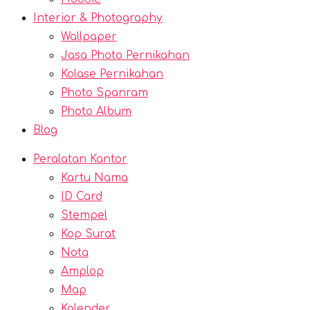
Interior & Photography
Wallpaper
Jasa Photo Pernikahan
Kolase Pernikahan
Photo Spanram
Photo Album
Blog
Peralatan Kantor
Kartu Nama
ID Card
Stempel
Kop Surat
Nota
Amplop
Map
Kalender