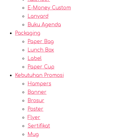
E-Money Custom
Lanyard
Buku Agenda
Packaging
Paper Bag
Lunch Box
Label
Paper Cup
Kebutuhan Promosi
Hampers
Banner
Brosur
Poster
Flyer
Sertifikat
Mug