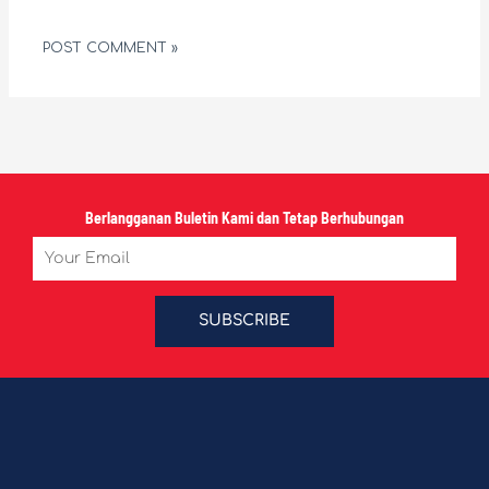
Berlangganan Buletin Kami dan Tetap Berhubungan
Email
SUBSCRIBE