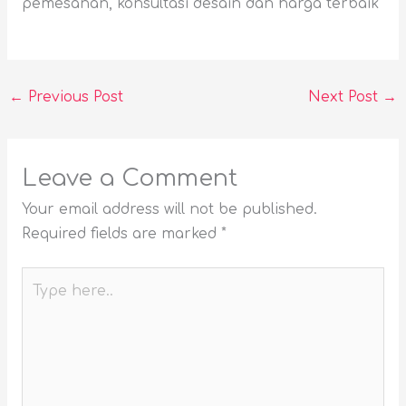
pemesanan, konsultasi desain dan harga terbaik
←
Previous Post
Next Post
→
Leave a Comment
Your email address will not be published.
Required fields are marked
*
Type
here..