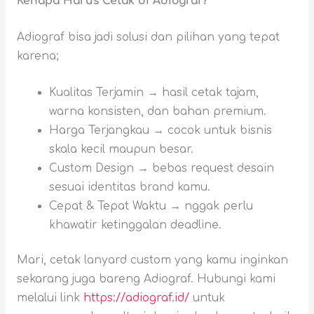
Kenapa Harus Cetak di Adiograf?
Adiograf bisa jadi solusi dan pilihan yang tepat
karena;
Kualitas Terjamin → hasil cetak tajam,
warna konsisten, dan bahan premium.
Harga Terjangkau → cocok untuk bisnis
skala kecil maupun besar.
Custom Design → bebas request desain
sesuai identitas brand kamu.
Cepat & Tepat Waktu → nggak perlu
khawatir ketinggalan deadline.
Mari, cetak lanyard custom yang kamu inginkan
sekarang juga bareng Adiograf. Hubungi kami
melalui link
https://adiograf.id/
untuk