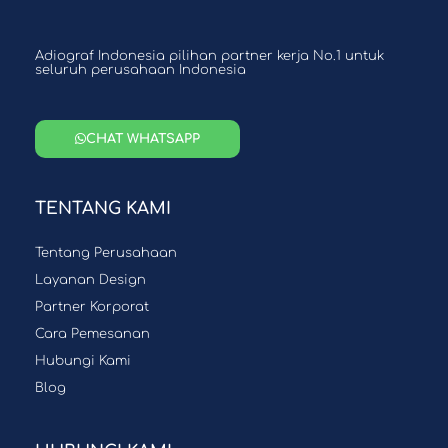
Adiograf Indonesia pilihan partner kerja No.1 untuk
seluruh perusahaan Indonesia
CHAT WHATSAPP
TENTANG KAMI
Tentang Perusahaan
Layanan Design
Partner Korporat
Cara Pemesanan
Hubungi Kami
Blog