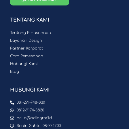
TENTANG KAMI
Tentang Perusahaan
Layanan Design
Partner Korporat
Cara Pemesanan
Hubungi Kami
Blog
HUBUNGI KAMI
081-291-748-830
0812-9174-8830
hello@adiograf.id
Senin-Sabtu, 08.00-17.00