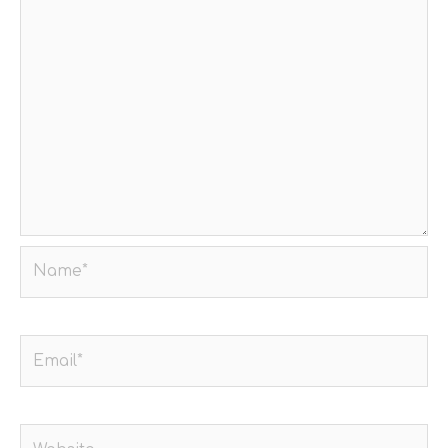
Name*
Email*
Website