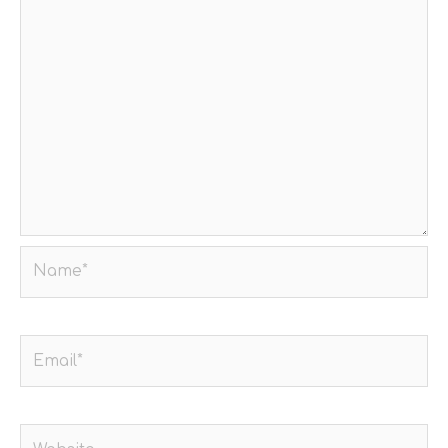
Name*
Email*
Website