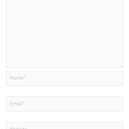
Name*
Email*
Website